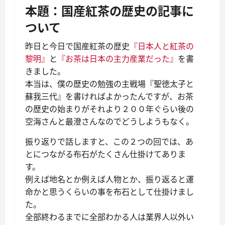
本題：国産紅茶の歴史の記事に
ついて
昨日と今日で国産紅茶の歴史
『日本人と紅茶の
黎明』
と
『お茶は日本の主力産業だった』
を書
きました。
本当は、僕の歴史の勉強の主戦場『聖徳太子と
蘇我三代』を書ければよかったんですが、お茶
の歴史の始まりがそれより２００年ぐらい後の
空海さんと最澄さんなのでどうしようもなく。
振り返りで話しますと、この２つの回では、あ
とにつながる布石がたくさん仕掛けてありま
す。
例えば地名とか例えば人物とか、振り返ると運
命かと思うくらいの事を布石として仕掛けまし
た。
全部終わるまでに全部わかる人は業界人以外い