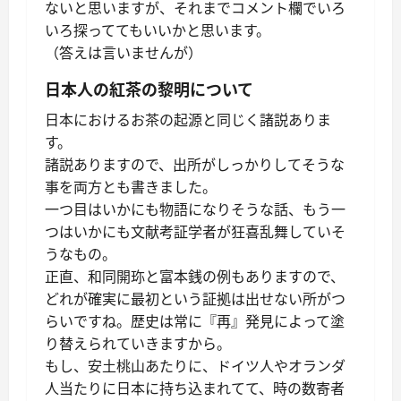
ないと思いますが、それまでコメント欄でいろ
いろ探っててもいいかと思います。
（答えは言いませんが）
日本人の紅茶の黎明について
日本におけるお茶の起源と同じく諸説ありま
す。
諸説ありますので、出所がしっかりしてそうな
事を両方とも書きました。
一つ目はいかにも物語になりそうな話、もう一
つはいかにも文献考証学者が狂喜乱舞していそ
うなもの。
正直、和同開珎と富本銭の例もありますので、
どれが確実に最初という証拠は出せない所がつ
らいですね。歴史は常に『再』発見によって塗
り替えられていきますから。
もし、安土桃山あたりに、ドイツ人やオランダ
人当たりに日本に持ち込まれてて、時の数寄者