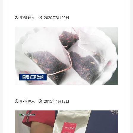
国産紅茶を楽しむために絶対に行くべき6
つ 国産紅茶のイベント を紹介
ザ・管理人
2020年3月20日
国産紅茶放談
国産紅茶のティーバッグ
ザ・管理人
2015年1月12日