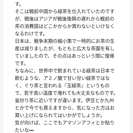
す。
そこは戦前中国から緑茶を仕入れていたのです
が、戦後はアジアが戦後復興の遅れから戦前の
茶の消費国はどこかからか買わないといけなく
なるわけです。
日本は、戦争末期の縮小策で一時的にお茶の生
産は減りましたが、もともと広大な茶園を有し
ていましたので、その点はあっという間に復帰
です。
ちなみに、世界中で飲まれている緑茶は日本で
飲むような、アミノ酸で甘い甘い緑茶ではな
く、ぐり茶と言われる『玉緑茶』というもの
で、若干高い温度で淹れても大丈夫なものです。
釜炒り茶に近いですが違います。伊豆とか九州
とかで今でも買えますから、気になった方はお
買い上げになられてはいかがでしょうか。
気が向けば、ここでもアマゾンアフィとか貼り
たいな・・・