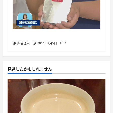
国産紅茶放談
国産紅茶を通販で手に入れるには
ザ・管理人
2014年9月5日
1
見逃したかもしれません