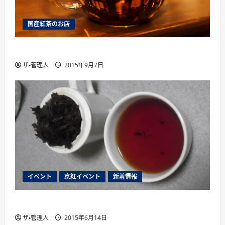
国産紅茶のお店
薩摩英国館、大阪に別館をオープン
ザ・管理人
2015年9月7日
イベント
京紅イベント
新着情報
２０１５年７月１８日国産紅茶講座開催
ザ・管理人
2015年6月14日