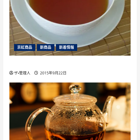
京紅商品
新商品
新着情報
山片茶園のアソートパック夏版（2015年）
ザ・管理人
2015年9月22日