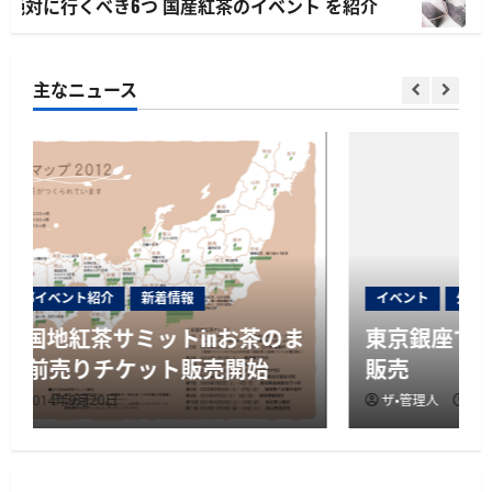
に行くべき6つ 国産紅茶のイベント を紹介
国産紅
ュ
ー
主なニュース
イベント
外部イベント紹介
新着情報
東京銀座で沖縄ティーファクトリー催事
販売
山片茶園のアソートパック夏版
ザ・管理人
2014年8月31日
（2015年）
2015年9月22日
2