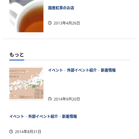
国産紅茶のお店
国産紅茶を扱う店舗紹介します
2013年4月26日
もっと
イベント
外部イベント紹介
新着情報
「第13回全国地紅茶サミットinお茶
のまち金沢」の前売りチケット販売
開始
2014年9月20日
イベント
外部イベント紹介
新着情報
東京銀座で沖縄ティーファクトリー催事販売
2014年8月31日