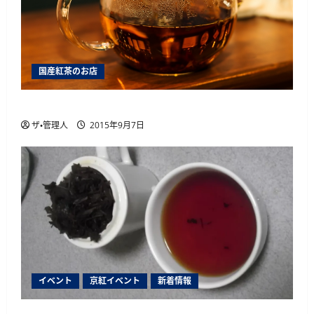
国産紅茶のお店
薩摩英国館、大阪に別館をオープン
ザ・管理人
2015年9月7日
イベント
京紅イベント
新着情報