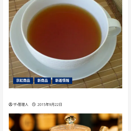
京紅商品
新商品
新着情報
山片茶園のアソートパック夏版（2015年）
ザ・管理人
2015年9月22日