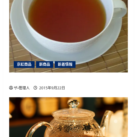
京紅商品
新商品
新着情報
山片茶園のアソートパック夏版（2015年）
ザ・管理人
2015年9月22日