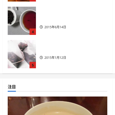
国産紅茶のティーバッグ
2015年1月12日
5
国産紅茶を楽しむために絶対に行く
べき6つ 国産紅茶のイベント を紹介
2020年3月20日
1
山片茶園のアソートパック夏版
注目
（2015年）
2015年9月22日
2