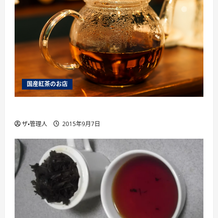
国産紅茶のお店
薩摩英国館、大阪に別館をオープン
ザ・管理人
2015年9月7日