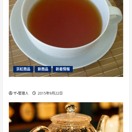
京紅商品
新商品
新着情報
山片茶園のアソートパック夏版（2015年）
ザ・管理人
2015年9月22日