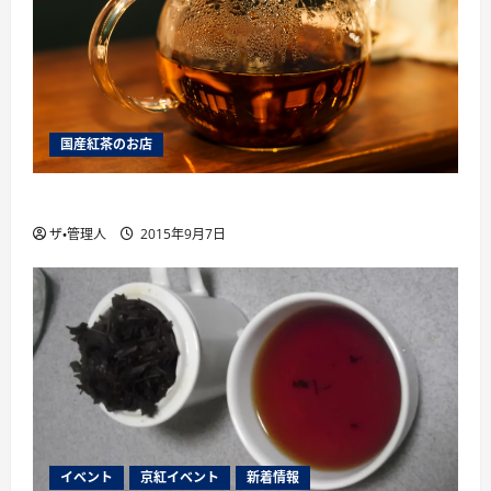
国産紅茶のお店
薩摩英国館、大阪に別館をオープン
ザ・管理人
2015年9月7日
イベント
京紅イベント
新着情報