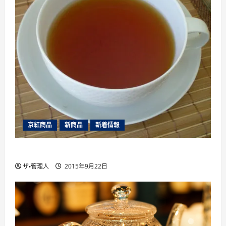
京紅商品
新商品
新着情報
山片茶園のアソートパック夏版（2015年）
ザ・管理人
2015年9月22日