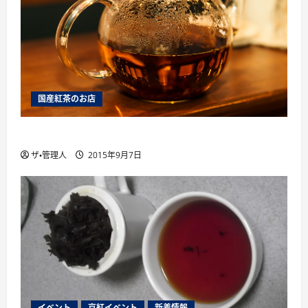
国産紅茶のお店
薩摩英国館、大阪に別館をオープン
ザ・管理人
2015年9月7日
イベント
京紅イベント
新着情報