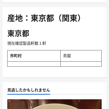
ュ
ー
産地：東京都（関東）
東京都
現在確認製造軒数１軒
市町村
茶園
見逃したかもしれません