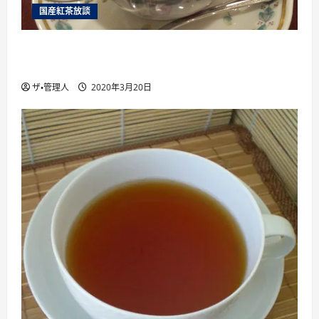
国産紅茶放談
国産紅茶を楽しむために絶対に行くべき6つ 国
産紅茶のイベント を紹介
ザ・管理人
2020年3月20日