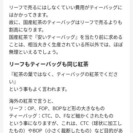
リーフで売るにはしなくていい費用がティーバッグに
はかかってきます。
故に、国産紅茶のティーバッグはリーフで売るよりも
割高になります。
国産紅茶で『安いティーバッグ』を当たり前に求める
ことは、相当大きく生産されている所以外では、ほぼ
無理といえるでしょう。
リーフもティーバッグも同じ紅茶
『紅茶の葉ではなく、ティーバッグの紅茶でくださ
い』
という事もよく言われます。
海外の紅茶で言うと、
リーフ：OP、FOP、BOPなど形の大きなもの
ティーバッグ：CTC、D、Fなど細かくされたもの
という事になりますが、これは、CTC（球状に加工し
たもの）やBOP（小さく裁断したもの）など目的があ