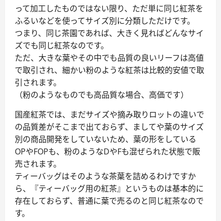
って加工したものではない限り、ただ単に同じ紅茶を
ふるいなどを使ってサイズ別に分類しただけです。
つまり、同じ茶園であれば、大きく見ればどんなサイ
ズでも同じ紅茶なのです。
ただ、大きな葉やその中でも品質の良いリーフは高値
で取引され、細かい粉のような紅茶は比較的安値で取
引されます。
（粉のようなものでも高品質な場合、高価です）
国産紅茶では、まだサイズや摘み取りロットの違いで
の品質差がそこまで出ておらず、ましてや葉のサイズ
別の商品開発をしていないため、葉の形をしている
OPやFOPも、粉のようなDやFも混ぜられた状態で販
売されます。
ティーバッグはそのような茶葉を詰めるわけですか
ら、『ティーバッグ用の紅茶』というものは基本的に
存在しておらず、普通に葉で売るのと同じ紅茶なので
す。