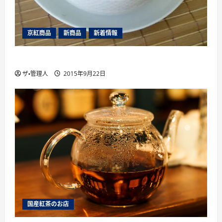
京紅商品
新商品
新着情報
山片茶園のアソートパック夏版（2015年）
ザ・管理人
2015年9月22日
国産紅茶のお店