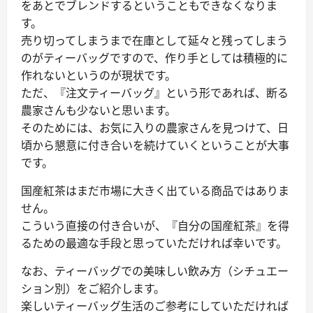
をあとでブレンドするということもできなくなりま
す。
売り切ってしまうまで在庫として延々と残ってしまう
のがティーバッグですので、作り手としては積極的に
作れないというのが現状です。
ただ、『注文ティーバッグ』という形であれば、断る
農家さんも少ないと思います。
そのためには、お気に入りの農家さんを見つけて、日
頃から懇意に付き合いを続けていくということが大事
です。
国産紅茶はまだ市場に大きく出ている商品ではありま
せん。
こういう直接の付き合いが、『自分の国産紅茶』を得
るための最適な手段と思っていただければ幸いです。
なお、ティーバッグでの美味しい飲み方（シチュエー
ション別）をご紹介します。
楽しいティーバッグ生活のご参考にしていただければ