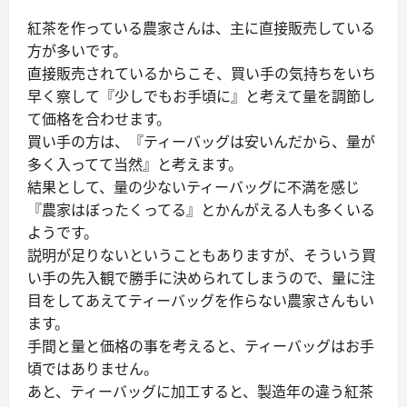
紅茶を作っている農家さんは、主に直接販売している
方が多いです。
直接販売されているからこそ、買い手の気持ちをいち
早く察して『少しでもお手頃に』と考えて量を調節し
て価格を合わせます。
買い手の方は、『ティーバッグは安いんだから、量が
多く入ってて当然』と考えます。
結果として、量の少ないティーバッグに不満を感じ
『農家はぼったくってる』とかんがえる人も多くいる
ようです。
説明が足りないということもありますが、そういう買
い手の先入観で勝手に決められてしまうので、量に注
目をしてあえてティーバッグを作らない農家さんもい
ます。
手間と量と価格の事を考えると、ティーバッグはお手
頃ではありません。
あと、ティーバッグに加工すると、製造年の違う紅茶