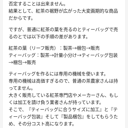
否定することは出来ません。
結果として、紅茶の裾野が広がった大変画期的な商品
だからです。
ですが、普通に紅茶の葉を売るのとティーバッグで売
るのとでは以下の手順の差があります。
紅茶の葉（リーフ販売）：製茶→梱包→販売
ティーバッグ：製茶→計量小分け→ティーバッグ包装
→梱包→販売
ティーバッグを作るには専用の機械を使います。
専用の機械は高価すぎるので、普通の茶農家さんは持
ってません。
大きく販売している紅茶専門店やメーカーさん、もし
くは加工を請け負う業者さんが持っています。
そこで、『ティーバッグに合うサイズに加工』と『テ
ィーバッグ包装』そして『製品梱包』をしてもらうた
め、その分コスト高になります。