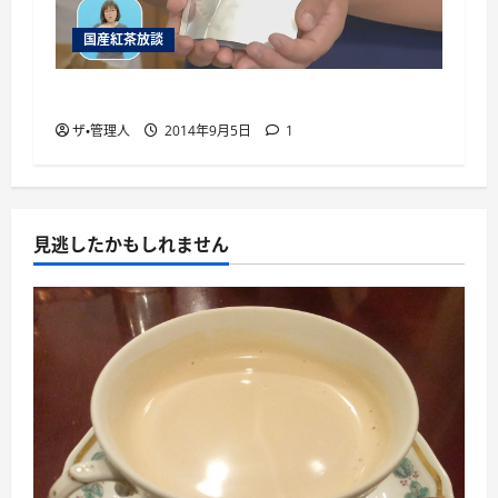
国産紅茶放談
国産紅茶を通販で手に入れるには
ザ・管理人
2014年9月5日
1
見逃したかもしれません