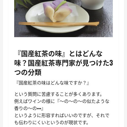
『国産紅茶の味』とはどんな
味？国産紅茶専門家が見つけた3
つの分類
『国産紅茶の味はどんな味ですか？』
という質問に苦慮することが多くあります。
例えばワインの様に『～の～の～の似たような
香りの～の・・・』
というように形容すればいいのですが、それで
も伝わりにくいというのが現状です。