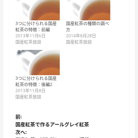
3つに分けられる国産
国産紅茶の種類の調べ
紅茶の特徴：前編
方
2013年11月6日
2014年8月28日
国産紅茶放談
国産紅茶放談
3つに分けられる国産
紅茶の特徴：後編2
2013年11月8日
国産紅茶放談
投
前:
国産紅茶で作るアールグレイ紅茶
稿
次へ: