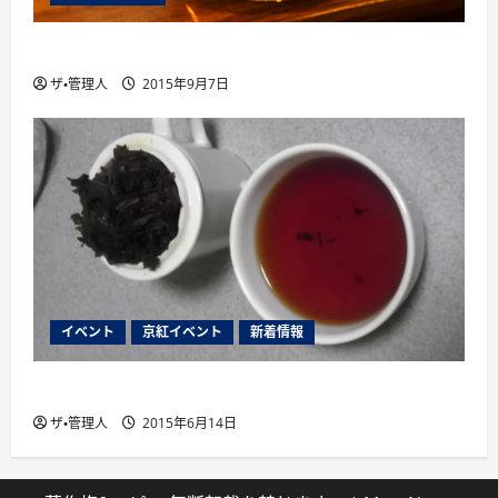
薩摩英国館、大阪に別館をオープン
ザ・管理人
2015年9月7日
イベント
京紅イベント
新着情報
２０１５年７月１８日国産紅茶講座開催
ザ・管理人
2015年6月14日