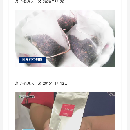
ザ・管理人
2020年3月20日
国産紅茶放談
国産紅茶のティーバッグ
ザ・管理人
2015年1月12日