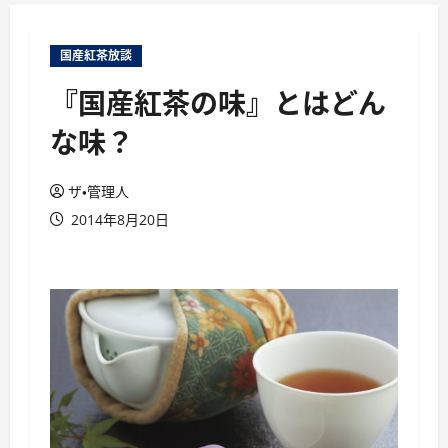
ュ
ー
国産紅茶放談
『国産紅茶の味』とはどん
な味？
ザ・管理人
2014年8月20日