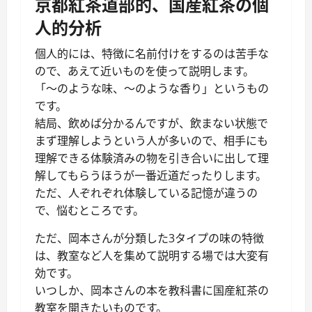
京都紅茶道部的、国産紅茶の個
人的分析
個人的には、特徴に名前付けをするのは苦手な
ので、あえて近いものを使って説明します。
「～のような味、～のような香り」というもの
です。
結局、飲めば分かるんですが、飲まない状態で
まず理解しようという人が多いので、相手にも
理解できる体験済みの物を引き合いに出して理
解してもらうほうが一番近道だったりします。
ただ、人ぞれぞれ体験している記憶が違うの
で、悩むところです。
ただ、岡本さんが分類した3タイプの味の特徴
は、教室など人を集めて説明する場では大変有
効です。
いつしか、岡本さんの本を教科書に国産紅茶の
教室を開きたいものです。