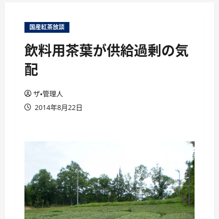
ュ
ー
国産紅茶放談
飲料用茶葉が供給過剰の気
配
ザ・管理人
2014年8月22日