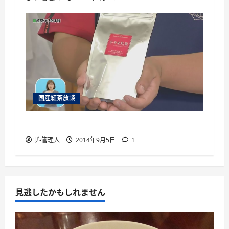
国産紅茶放談
国産紅茶を通販で手に入れるには
ザ・管理人
2014年9月5日
1
見逃したかもしれません