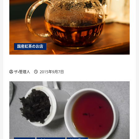
国産紅茶のお店
薩摩英国館、大阪に別館をオープン
ザ・管理人
2015年9月7日