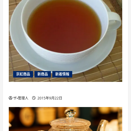
京紅商品
新商品
新着情報
山片茶園のアソートパック夏版（2015年）
ザ・管理人
2015年9月22日