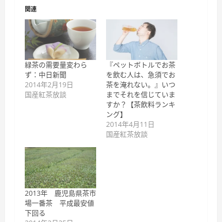
関連
緑茶の需要量変わら
『ペットボトルでお茶
ず：中日新聞
を飲む人は、急須でお
2014年2月19日
茶を淹れない。』いつ
国産紅茶放談
までそれを信じていま
すか？【茶飲料ランキ
ング】
2014年4月11日
国産紅茶放談
2013年 鹿児島県茶市
場一番茶 平成最安値
下回る