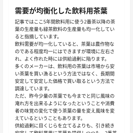
需要が均衡化した飲料用茶葉
記事ではここ5年間飲料用に使う2番茶以降の茶
葉の生産量も緑茶飲料の生産量も均一化してい
ると指摘しています。
飲料需要が均一化していると、茶葉は農作物な
のである程度均一にはできますが環境に左右さ
れ、よく作れた時には供給過剰に陥ります。
多くのメーカーは、飲料用の茶葉は市場から安
い茶葉を買い漁るという方法ではなく、長期間
安定して安定した価格で買い取るという方法で
調達しています。
ただ、昨今少量の茶葉でも今までと同じ風味の
淹れ方を出来るようになったということや消費
者の味覚の変化で使う茶葉の量を変え風味を変
えているということもあります。
供給過剰に目くじらを立てるよりも、引き続き