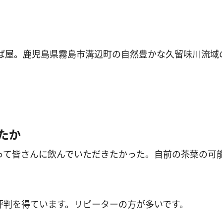
うば屋。鹿児島県霧島市溝辺町の自然豊かな久留味川流域
たか
って皆さんに飲んでいただきたかった。自前の茶葉の可
評判を得ています。リピーターの方が多いです。