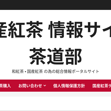
国産紅茶 情報
茶道部
和紅茶 ・ 国産紅茶 の為の総合情報ポータルサイト
茶購入
お問い合わせ
個人情報保護方針
国産紅茶