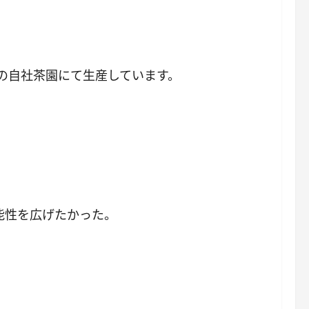
の自社茶園にて生産しています。
能性を広げたかった。