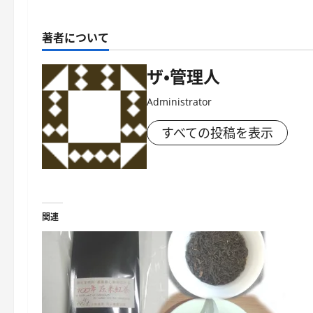
著者について
ザ・管理人
Administrator
すべての投稿を表示
関連