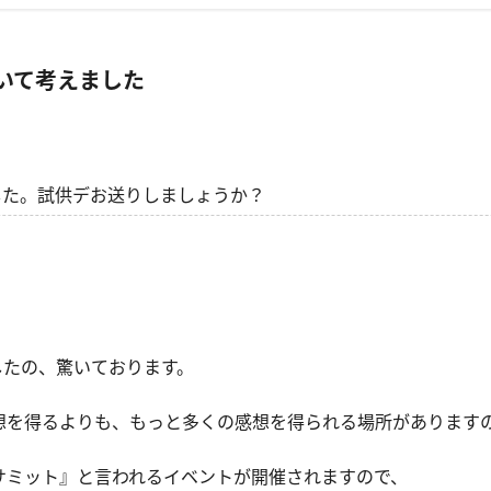
ついて考えました
した。試供デお送りしましょうか？
したの、驚いております。
想を得るよりも、もっと多くの感想を得られる場所があります
サミット』と言われるイベントが開催されますので、