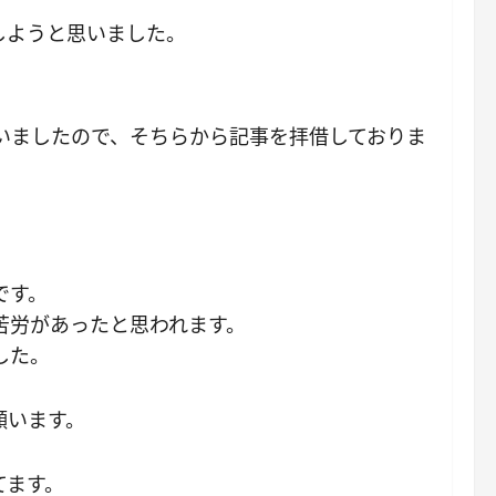
しようと思いました。
思いましたので、そちらから記事を拝借しておりま
。
です。
苦労があったと思われます。
した。
願います。
てます。