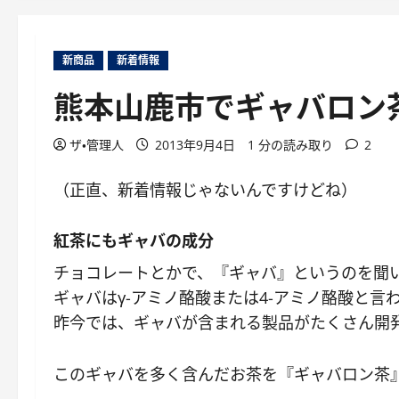
新商品
新着情報
熊本山鹿市でギャバロン
ザ・管理人
2013年9月4日
1 分の読み取り
2
（正直、新着情報じゃないんですけどね）
紅茶にもギャバの成分
チョコレートとかで、『ギャバ』というのを聞
ギャバはγ-アミノ酪酸または4-アミノ酪酸と
昨今では、ギャバが含まれる製品がたくさん開
このギャバを多く含んだお茶を『ギャバロン茶