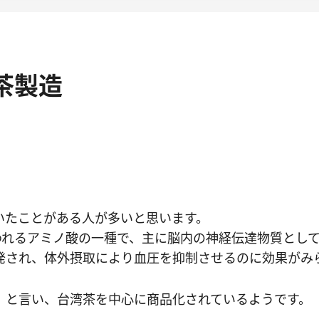
茶製造
いたことがある人が多いと思います。
言われるアミノ酸の一種で、主に脳内の神経伝達物質とし
発され、体外摂取により血圧を抑制させるのに効果がみ
』と言い、台湾茶を中心に商品化されているようです。