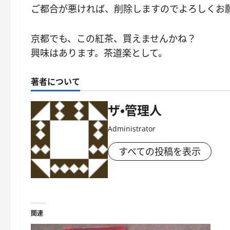
ご都合が悪ければ、削除しますのでよろしくお
京都でも、この紅茶、買えませんかね？
興味はあります。茶道楽として。
著者について
ザ・管理人
Administrator
すべての投稿を表示
関連