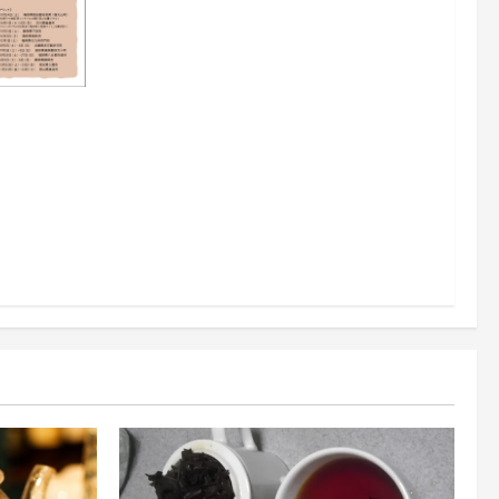
トinお茶
ケット販売