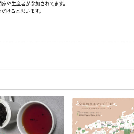
門家や生産者が参加されてます。
ただけると思います。
。