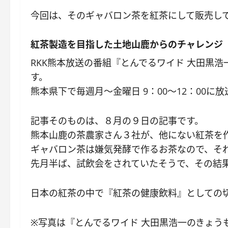
今回は、そのギャバロン茶を紅茶にして販売し
紅茶製造を目指した土地山鹿からのチャレンジ
RKK熊本放送の番組『とんでるワイド 大田黒
す。
熊本県下で毎週月～金曜日 9：00～12：00
記事そのものは、８月の９日の記事です。
熊本山鹿の茶農家さん３社が、他にない紅茶を
ギャバロン茶は嫌気発酵で作るお茶なので、そ
先月半ば、試飲会をされていたそうで、その結果
日本の紅茶の中で『紅茶の健康飲料』としての
※写真は『とんでるワイド 大田黒浩一のきょう