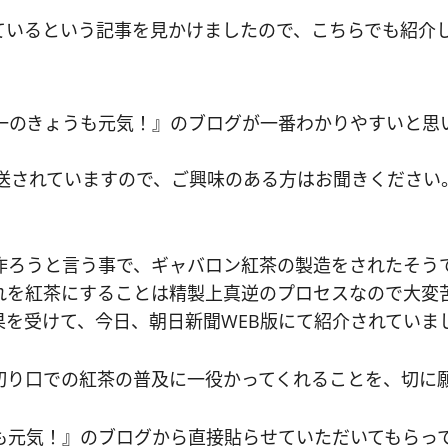
ているという記事を見かけましたので、こちらでも紹介
浩一のきょうも元気！』のブログが一番わかりやすいと
に放送されていますので、ご興味のある方はお聞きください
作ろうと言う事で、ギャバロン紅茶の製造をされたそう
れを紅茶にすることは精製上真逆のプロセスなので大変
を受けて、今日、朝日新聞WEB版にて紹介されていま
切り口での紅茶の普及に一役かってくれることを、切に
も元気！』のブログから直接貼らせていただいてもらっ