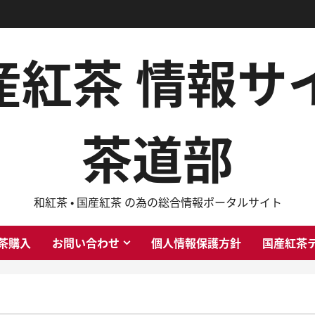
国産紅茶 情報
茶道部
和紅茶 ・ 国産紅茶 の為の総合情報ポータルサイト
茶購入
お問い合わせ
個人情報保護方針
国産紅茶