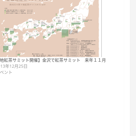
地紅茶サミット開催】金沢で紅茶サミット 来年１１月
013年12月25日
ベント